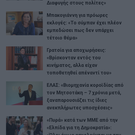
Διαφυγής στους πολίτες»
Μπακογιάννη για πρόωρες
εκλογές: «Το σύμπαν έχει πλέον
εμπεδώσει πως δεν υπάρχει
τέτοιο θέμα»
Γρατσία για αποχωρήσεις:
«Bρίσκονταν εντός του
κινήματος, αλλα είχαν
τοποθετηθεί απέναντί του»
ΕΛΑΣ: «Βιομηχανία κοροϊδίας από
τον Μητσοτάκη – 7 χρόνια μετά,
ξαναπαρουσιάζει τις ίδιες
ανεκπλήρωτες υποσχέσεις»
«Πυρά» κατά των ΜΜΕ από την
«Ελπίδα για τη Δημοκρατία»: