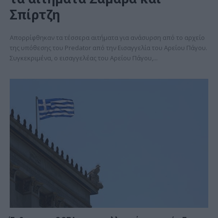
Σπίρτζη
Απορρίφθηκαν τα τέσσερα αιτήματα για ανάσυρση από το αρχείο
της υπόθεσης του Predator από την Εισαγγελία του Αρείου Πάγου.
Συγκεκριμένα, ο εισαγγελέας του Αρείου Πάγου,...