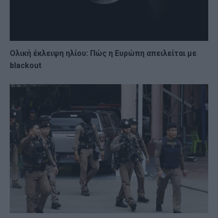
Ολική έκλειψη ηλίου: Πώς η Ευρώπη απειλείται με
blackout