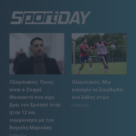
Ολυμπιακός: Ποιος
Ολυμπιακός: Μια
είναι ο Ζοφρέ
ευκαιρία να διορθωθεί
Μονκαντά που είχε
ένα λάθος ετών
βρει τον Εμπαπέ όταν
07/08/2026
ήταν 12 και
συμφώνησε με τον
Βαγγέλη Μαρινάκη
07/08/2026