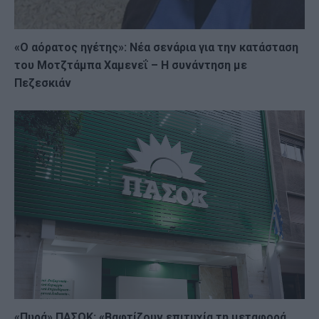
«Ο αόρατος ηγέτης»: Νέα σενάρια για την κατάσταση
του Μοτζτάμπα Χαμενεΐ – Η συνάντηση με
Πεζεσκιάν
«Πυρά» ΠΑΣΟΚ: «Βαφτίζουν επιτυχία τη μεταφορά