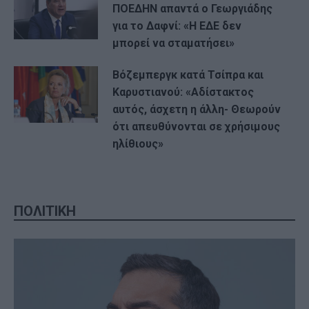
ΠΟΕΔΗΝ απαντά ο Γεωργιάδης
για το Δαφνί: «Η ΕΔΕ δεν
μπορεί να σταματήσει»
Βόζεμπεργκ κατά Τσίπρα και
Καρυστιανού: «Αδίστακτος
αυτός, άσχετη η άλλη- Θεωρούν
ότι απευθύνονται σε χρήσιμους
ηλίθιους»
ΠΟΛΙΤΙΚΗ