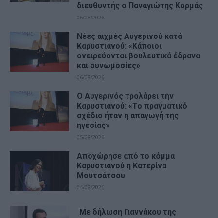
διευθυντής ο Παναγιώτης Κορμάς
06/08/2026
Νέες αιχμές Αυγερινού κατά
Καρυστιανού: «Kάποιοι
ονειρεύονται βουλευτικά έδρανα
και συνωμοσίες»
06/08/2026
Ο Αυγερινός τρολάρει την
Καρυστιανού: «Το πραγματικό
σχέδιο ήταν η απαγωγή της
ηγεσίας»
05/08/2026
Αποχώρησε από το κόμμα
Καρυστιανού η Κατερίνα
Μουτσάτσου
04/08/2026
Με δήλωση Γιαννάκου της