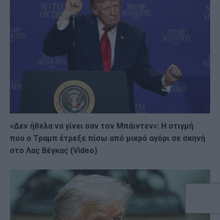
«Δεν ήθελα να γίνει σαν τον Μπάιντεν»: Η στιγμή
που ο Τραμπ έτρεξε πίσω από μικρό αγόρι σε σκηνή
στο Λας Βέγκας (Video)