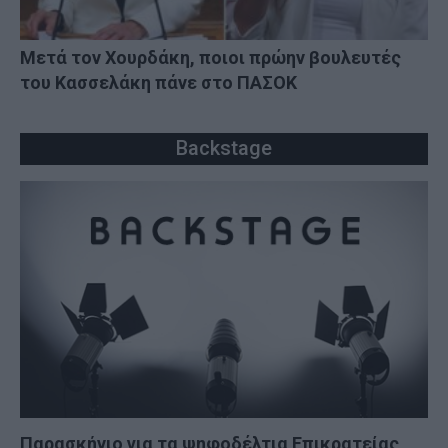
Μετά τον Χουρδάκη, ποιοι πρώην βουλευτές
του Κασσελάκη πάνε στο ΠΑΣΟΚ
Backstage
Παρασκήνιο για τα ψηφοδέλτια Επικρατείας,