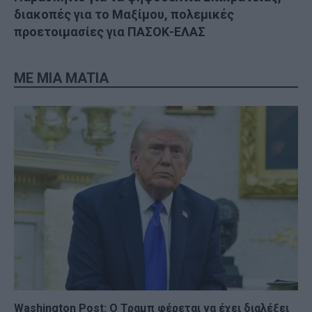
διακοπές για το Μαξίμου, πολεμικές
προετοιμασίες για ΠΑΣΟΚ-ΕΛΑΣ
ME MIA MATIA
Washington Post: Ο Τραμπ φέρεται να έχει διαλέξει