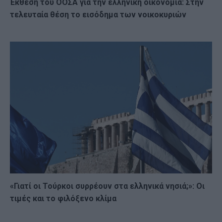
Έκθεση του ΟΟΣΑ για την ελληνική οικονομία: Στην
τελευταία θέση το εισόδημα των νοικοκυριών
«Γιατί οι Τούρκοι συρρέουν στα ελληνικά νησιά;»: Οι
τιμές και το φιλόξενο κλίμα