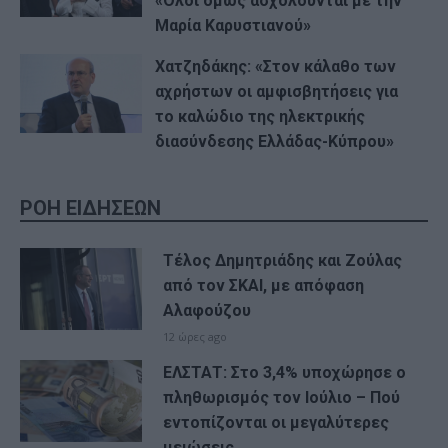
«Όλοι όμως ασχολούνται με την
Μαρία Καρυστιανού»
Χατζηδάκης: «Στον κάλαθο των
αχρήστων οι αμφισβητήσεις για
το καλώδιο της ηλεκτρικής
διασύνδεσης Ελλάδας-Κύπρου»
ΡΟΗ ΕΙΔΗΣΕΩΝ
Τέλος Δημητριάδης και Ζούλας
από τον ΣΚΑΙ, με απόφαση
Αλαφούζου
12 ώρες ago
ΕΛΣΤΑΤ: Στο 3,4% υποχώρησε ο
πληθωρισμός τον Ιούλιο – Πού
εντοπίζονται οι μεγαλύτερες
μειώσεις