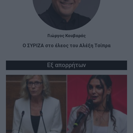
Γιώργος Κουβαράς
Ο ΣΥΡΙΖΑ στο έλεος του Αλέξη Τσίπρα
Εξ απορρήτων