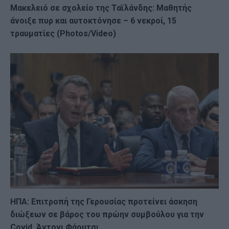
Μακελειό σε σχολείο της Ταϊλάνδης: Μαθητής
άνοιξε πυρ και αυτοκτόνησε – 6 νεκροί, 15
τραυματίες (Photos/Video)
ΗΠΑ: Επιτροπή της Γερουσίας προτείνει άσκηση
διώξεων σε βάρος του πρώην συμβούλου για την
Covid, Άντονι Φάουτσι