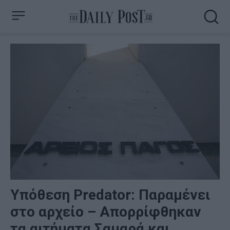
Υπόθεση Predator: Παραμένει
στο αρχείο – Απορρίφθηκαν
τα αιτήματα Σαμαρά και